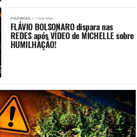
POLÊMICAS
1 mês atrás
FLÁVIO BOLSONARO dispara nas
REDES após VÍDEO de MICHELLE sobre
HUMILHAÇÃO!