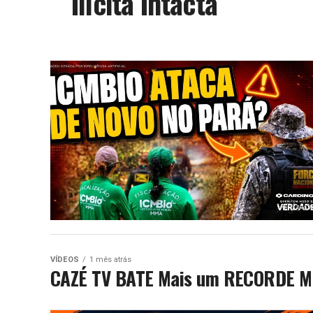
Ilícita Intacta
VÍDEOS
1 mês atrás
CAZÉ TV BATE Mais um RECORDE M