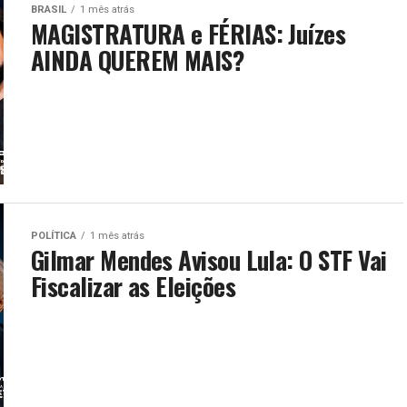
BRASIL
1 mês atrás
MAGISTRATURA e FÉRIAS: Juízes
AINDA QUEREM MAIS?
POLÍTICA
1 mês atrás
Gilmar Mendes Avisou Lula: O STF Vai
Fiscalizar as Eleições