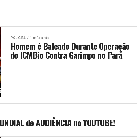
POLICIAL
1 mês atrás
Homem é Baleado Durante Operação
do ICMBio Contra Garimpo no Pará
UNDIAL de AUDIÊNCIA no YOUTUBE!