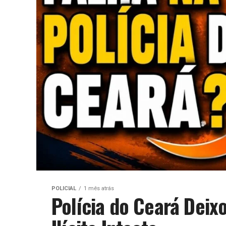
POLICIAL
1 mês atrás
Polícia do Ceará Dei