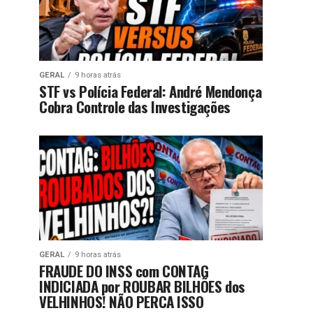
GERAL
9 horas atrás
STF vs Polícia Federal: André Mendonça
Cobra Controle das Investigações
GERAL
9 horas atrás
FRAUDE DO INSS com CONTAG
INDICIADA por ROUBAR BILHÕES dos
VELHINHOS! NÃO PERCA ISSO