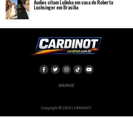
Áudios citam Lulinha em casa de Roberta
Luchsinger em Brasília
ANUNCIE
Copyright © 2026 | CARDINOT