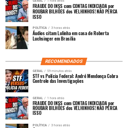
GERAL
1 hora atrás
FRAUDE DO INSS com CONTAG INDICIADA por
ROUBAR BILHÕES dos VELHINHOS! NÃO PERCA
ISSO
POLÍTICA
3 horas atrás
Áudios citam Lulinha em casa de Roberta
Luchsinger em Brasília
RECOMENDADOS
GERAL
59 minutos atrás
STF vs Polícia Federal: André Mendonça Cobra
Controle das Investigações
GERAL
1 hora atrás
FRAUDE DO INSS com CONTAG INDICIADA por
ROUBAR BILHÕES dos VELHINHOS! NÃO PERCA
ISSO
POLÍTICA
3 horas atrás