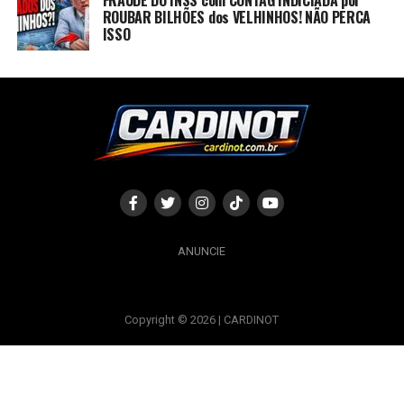
FRAUDE DO INSS com CONTAG INDICIADA por
ROUBAR BILHÕES dos VELHINHOS! NÃO PERCA
ISSO
ANUNCIE
Copyright © 2026 | CARDINOT