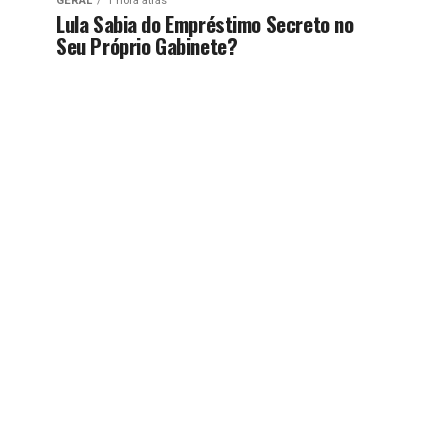
GERAL
1 hora atrás
Lula Sabia do Empréstimo Secreto no
Seu Próprio Gabinete?