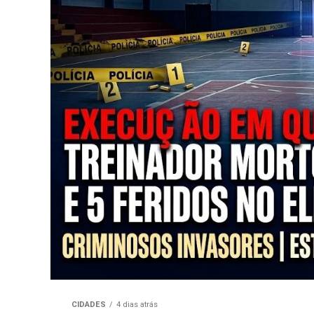
CIDADES
4 dias atrás