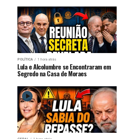
POLÍTICA
1 hora atrás
Lula e Alcolumbre se Encontraram em
Segredo na Casa de Moraes