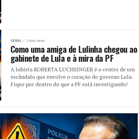
GERAL
2 dias atrás
Como uma amiga de Lulinha chegou ao
gabinete de Lula e à mira da PF
A lobista ROBERTA LUCHSINGER é o centro de um
escândalo que envolve o coração do governo Lula.
Fique por dentro do que a PF está investigando!