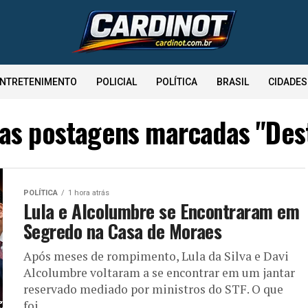
NTRETENIMENTO
POLICIAL
POLÍTICA
BRASIL
CIDADES
 as postagens marcadas "Des
POLÍTICA
1 hora atrás
Lula e Alcolumbre se Encontraram em
Segredo na Casa de Moraes
Após meses de rompimento, Lula da Silva e Davi
Alcolumbre voltaram a se encontrar em um jantar
reservado mediado por ministros do STF. O que
foi...