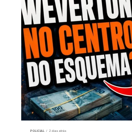
POLICIAL
2 dias atrás