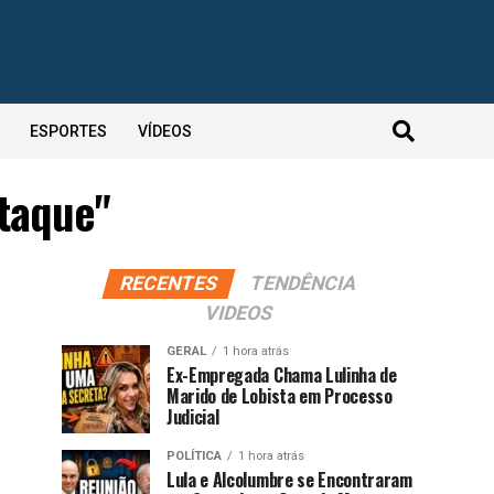
ESPORTES
VÍDEOS
taque"
RECENTES
TENDÊNCIA
VIDEOS
GERAL
1 hora atrás
Ex-Empregada Chama Lulinha de
Marido de Lobista em Processo
Judicial
POLÍTICA
1 hora atrás
Lula e Alcolumbre se Encontraram