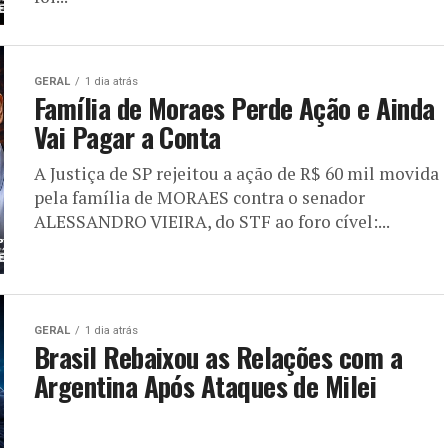
GERAL
1 dia atrás
Família de Moraes Perde Ação e Ainda
Vai Pagar a Conta
A Justiça de SP rejeitou a ação de R$ 60 mil movida
pela família de MORAES contra o senador
ALESSANDRO VIEIRA, do STF ao foro cível:...
GERAL
1 dia atrás
Brasil Rebaixou as Relações com a
Argentina Após Ataques de Milei