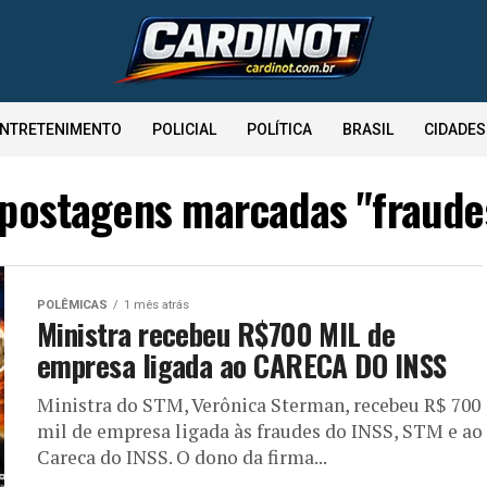
NTRETENIMENTO
POLICIAL
POLÍTICA
BRASIL
CIDADES
 postagens marcadas "fraudes
POLÊMICAS
1 mês atrás
Ministra recebeu R$700 MIL de
empresa ligada ao CARECA DO INSS
Ministra do STM, Verônica Sterman, recebeu R$ 700
mil de empresa ligada às fraudes do INSS, STM e ao
Careca do INSS. O dono da firma...