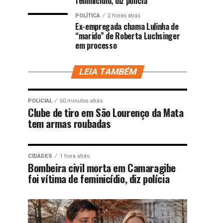
feminicídio, diz polícia
POLÍTICA
2 horas atrás
Ex-empregada chama Lulinha de
“marido” de Roberta Luchsinger
em processo
LEIA TAMBÉM
POLICIAL
60 minutos atrás
Clube de tiro em São Lourenço da Mata
tem armas roubadas
CIDADES
1 hora atrás
Bombeira civil morta em Camaragibe
foi vítima de feminicídio, diz polícia