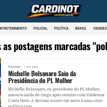
NTRETENIMENTO
POLICIAL
POLÍTICA
BRASIL
CIDADES
 as postagens marcadas "pol
POLÍTICA
1 mês atrás
Michelle Bolsonaro Saiu da
Presidência do PL Mulher
Michelle Bolsonaro, ex-presidente do PL Mulher,
anuncia saída do cargo após reunião com Valdemar
Costa Neto. A decisão ocorre em meio a uma crise
política com...