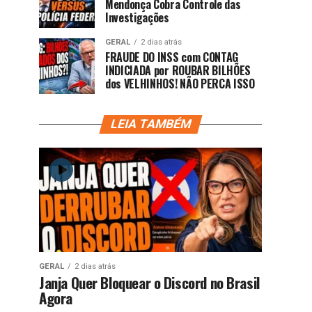
Mendonça Cobra Controle das
Investigações
GERAL
2 dias atrás
FRAUDE DO INSS com CONTAG
INDICIADA por ROUBAR BILHÕES
dos VELHINHOS! NÃO PERCA ISSO
LEIA TAMBÉM
GERAL
2 dias atrás
Janja Quer Bloquear o Discord no Brasil
Agora