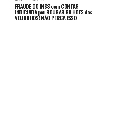
GERAL
2 dias atrás
FRAUDE DO INSS com CONTAG
INDICIADA por ROUBAR BILHÕES dos
VELHINHOS! NÃO PERCA ISSO