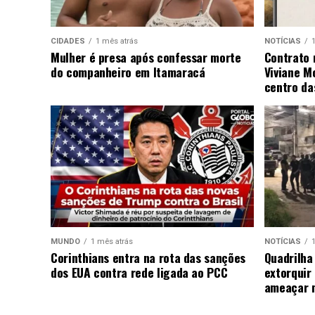
CIDADES
1 mês atrás
NOTÍCIAS
Mulher é presa após confessar morte
Contrato 
do companheiro em Itamaracá
Viviane M
centro da
MUNDO
1 mês atrás
NOTÍCIAS
Corinthians entra na rota das sanções
Quadrilha
dos EUA contra rede ligada ao PCC
extorquir
ameaçar 