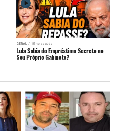
GERAL
15 horas atrás
Lula Sabia do Empréstimo Secreto no
Seu Próprio Gabinete?