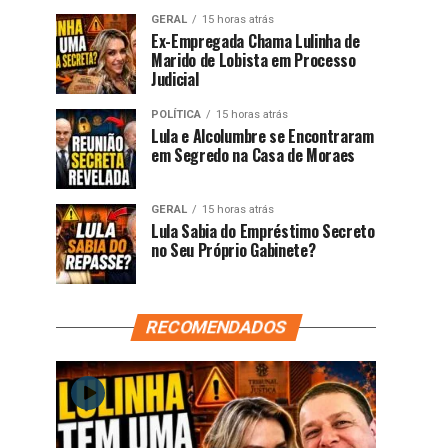
GERAL
15 horas atrás
Ex-Empregada Chama Lulinha de
Marido de Lobista em Processo
Judicial
POLÍTICA
15 horas atrás
Lula e Alcolumbre se Encontraram
em Segredo na Casa de Moraes
GERAL
15 horas atrás
Lula Sabia do Empréstimo Secreto
no Seu Próprio Gabinete?
RECOMENDADOS