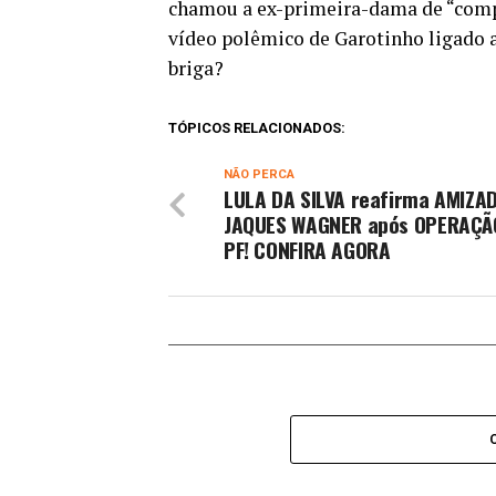
chamou a ex-primeira-dama de “comp
vídeo polêmico de Garotinho ligado a
briga?
TÓPICOS RELACIONADOS:
NÃO PERCA
LULA DA SILVA reafirma AMIZA
JAQUES WAGNER após OPERAÇÃ
PF! CONFIRA AGORA