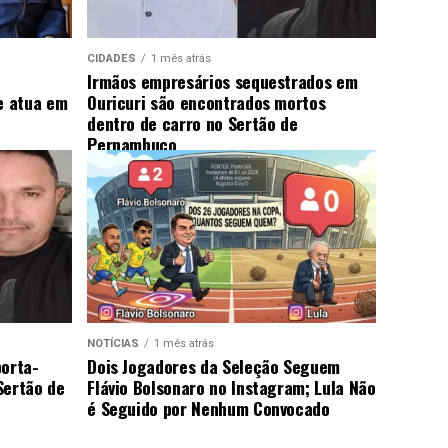
CIDADES
1 mês atrás
Irmãos empresários sequestrados em
e atua em
Ouricuri são encontrados mortos
dentro de carro no Sertão de
Pernambuco
NOTÍCIAS
1 mês atrás
porta-
Dois Jogadores da Seleção Seguem
Sertão de
Flávio Bolsonaro no Instagram; Lula Não
é Seguido por Nenhum Convocado