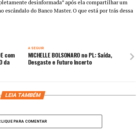
letamente desinformada” após ela compartilhar um
o escândalo do Banco Master. O que está por trás dessa
A SEGUIR
DE com
MICHELLE BOLSONARO no PL: Saída,
O da
Desgaste e Futuro Incerto
LEIA TAMBÉM
CLIQUE PARA COMENTAR