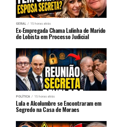
GERAL
15 horas atrás
Ex-Empregada Chama Lulinha de Marido
de Lobista em Processo Judicial
POLÍTICA
15 horas atrás
Lula e Alcolumbre se Encontraram em
Segredo na Casa de Moraes