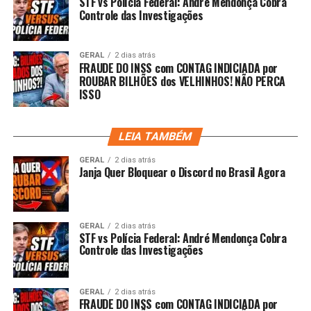
STF vs Polícia Federal: André Mendonça Cobra
Controle das Investigações
GERAL
2 dias atrás
FRAUDE DO INSS com CONTAG INDICIADA por
ROUBAR BILHÕES dos VELHINHOS! NÃO PERCA
ISSO
LEIA TAMBÉM
GERAL
2 dias atrás
Janja Quer Bloquear o Discord no Brasil Agora
GERAL
2 dias atrás
STF vs Polícia Federal: André Mendonça Cobra
Controle das Investigações
GERAL
2 dias atrás
FRAUDE DO INSS com CONTAG INDICIADA por