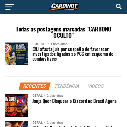
Todas as postagens marcadas "CARBONO
OCULTO"
POLICIAL
1 mês atrás
CNJ afasta juiz por suspeita de favorecer
investigados ligados ao PCC em esquema de
combustíveis
RECENTES
TENDÊNCIA
VIDEOS
GERAL
2 dias atrás
Janja Quer Bloquear o Discord no Brasil Agora
GERAL
2 dias atrás