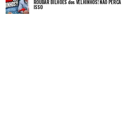
ROUBAR BILHÕES dos VELHINHOS! NÃO PERCA
ISSO