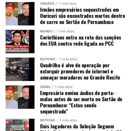
CIDADES
1 mês atrás
Irmãos empresários sequestrados em
Ouricuri são encontrados mortos dentro
de carro no Sertão de Pernambuco
MUNDO
1 mês atrás
Corinthians entra na rota das sanções
dos EUA contra rede ligada ao PCC
NOTÍCIAS
1 mês atrás
Quadrilha é alvo de operação por
extorquir provedores de internet e
ameaçar moradores no Grande Recife
GERAL
1 mês atrás
Empresário enviou áudios do porta-
malas antes de ser morto no Sertão de
Pernambuco: “Estou sendo
sequestrado”
NOTÍCIAS
1 mês atrás
Dois Jogadores da Seleção Seguem