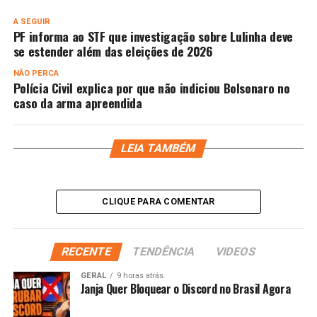
A SEGUIR
PF informa ao STF que investigação sobre Lulinha deve
se estender além das eleições de 2026
NÃO PERCA
Polícia Civil explica por que não indiciou Bolsonaro no
caso da arma apreendida
LEIA TAMBÉM
CLIQUE PARA COMENTAR
RECENTE
TENDÊNCIA
VIDEOS
GERAL
9 horas atrás
Janja Quer Bloquear o Discord no Brasil Agora