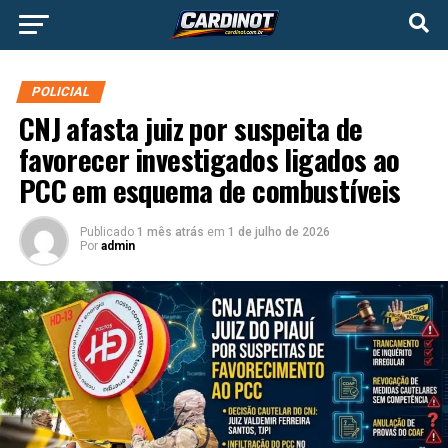
POLICIAL
CNJ afasta juiz por suspeita de
favorecer investigados ligados ao
PCC em esquema de combustíveis
Publicado
1 mês atrás
em
1 de julho de 2026
Por
admin