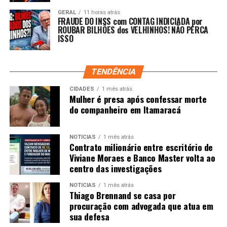
GERAL
11 horas atrás
FRAUDE DO INSS com CONTAG INDICIADA por
ROUBAR BILHÕES dos VELHINHOS! NÃO PERCA
ISSO
TENDÊNCIA
CIDADES
1 mês atrás
Mulher é presa após confessar morte
do companheiro em Itamaracá
NOTÍCIAS
1 mês atrás
Contrato milionário entre escritório de
Viviane Moraes e Banco Master volta ao
centro das investigações
NOTÍCIAS
1 mês atrás
Thiago Brennand se casa por
procuração com advogada que atua em
sua defesa