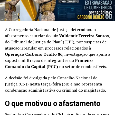
A Corregedoria Nacional de Justiça determinou o
afastamento cautelar do juiz
Valdemir Ferreira Santos
,
do Tribunal de Justiça do Piauí (TJPI), por suspeitas de
atuação irregular em processos relacionados à
Operação Carbono Oculto 86
, investigação que apura a
suposta infiltração de integrantes do
Primeiro
Comando da Capital (PCC)
no setor de combustíveis.
A decisão foi divulgada pelo Conselho Nacional de
Justiça (CNJ) nesta terça-feira (30) e não representa
condenação administrativa ou criminal do magistrado.
O que motivou o afastamento
Segundo a Corregedoria do CNJ, há indícios de que o juiz