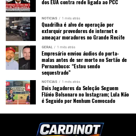
dos EUA contra rede ligada ao PCC
NOTÍCIAS
1 mês atrás
Quadrilha é alvo de operação por
extorquir provedores de internet e
ameaçar moradores no Grande Recife
GERAL
1 mês atrás
Empresário enviou áudios do porta-
malas antes de ser morto no Sertão de
Pernambuco: “Estou sendo
sequestrado”
NOTÍCIAS
1 mês atrás
Dois Jogadores da Seleção Seguem
Flávio Bolsonaro no Instagram; Lula Não
é Seguido por Nenhum Convocado