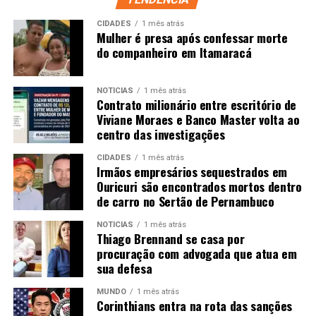
CIDADES
1 mês atrás
Mulher é presa após confessar morte
do companheiro em Itamaracá
NOTÍCIAS
1 mês atrás
Contrato milionário entre escritório de
Viviane Moraes e Banco Master volta ao
centro das investigações
CIDADES
1 mês atrás
Irmãos empresários sequestrados em
Ouricuri são encontrados mortos dentro
de carro no Sertão de Pernambuco
NOTÍCIAS
1 mês atrás
Thiago Brennand se casa por
procuração com advogada que atua em
sua defesa
MUNDO
1 mês atrás
Corinthians entra na rota das sanções