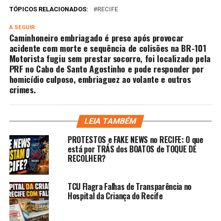
TÓPICOS RELACIONADOS:
RECIFE
A SEGUIR
Caminhoneiro embriagado é preso após provocar
acidente com morte e sequência de colisões na BR-101
Motorista fugiu sem prestar socorro, foi localizado pela
PRF no Cabo de Santo Agostinho e pode responder por
homicídio culposo, embriaguez ao volante e outros
crimes.
LEIA TAMBÉM
PROTESTOS e FAKE NEWS no RECIFE: O que
está por TRÁS dos BOATOS de TOQUE DE
RECOLHER?
TCU Flagra Falhas de Transparência no
Hospital da Criança do Recife