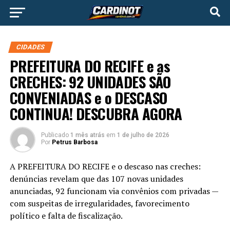
CIDADES
PREFEITURA DO RECIFE e as
CRECHES: 92 UNIDADES SÃO
CONVENIADAS e o DESCASO
CONTINUA! DESCUBRA AGORA
Publicado
1 mês atrás
em
1 de julho de 2026
Por
Petrus Barbosa
A PREFEITURA DO RECIFE e o descaso nas creches:
denúncias revelam que das 107 novas unidades
anunciadas, 92 funcionam via convênios com privadas —
com suspeitas de irregularidades, favorecimento
político e falta de fiscalização.