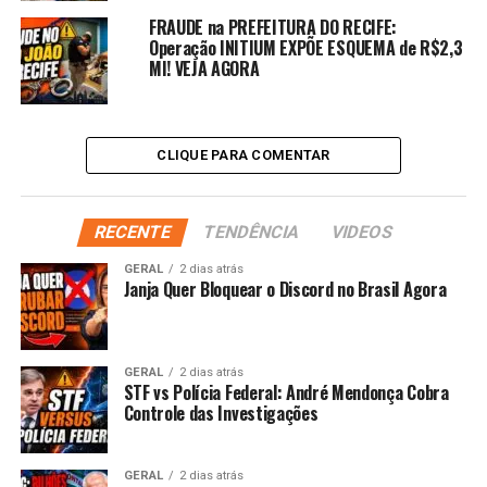
FRAUDE na PREFEITURA DO RECIFE:
Operação INITIUM EXPÕE ESQUEMA de R$2,3
MI! VEJA AGORA
CLIQUE PARA COMENTAR
RECENTE
TENDÊNCIA
VIDEOS
GERAL
2 dias atrás
Janja Quer Bloquear o Discord no Brasil Agora
GERAL
2 dias atrás
STF vs Polícia Federal: André Mendonça Cobra
Controle das Investigações
GERAL
2 dias atrás