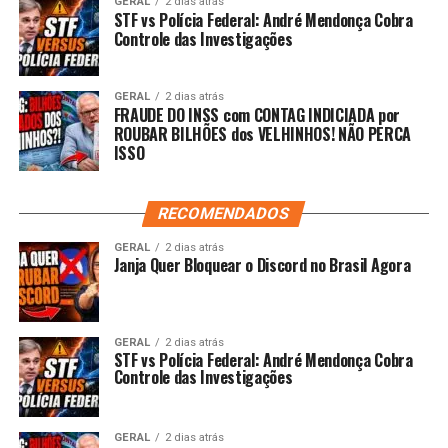
GERAL
2 dias atrás
STF vs Polícia Federal: André Mendonça Cobra
Controle das Investigações
GERAL
2 dias atrás
FRAUDE DO INSS com CONTAG INDICIADA por
ROUBAR BILHÕES dos VELHINHOS! NÃO PERCA
ISSO
RECOMENDADOS
GERAL
2 dias atrás
Janja Quer Bloquear o Discord no Brasil Agora
GERAL
2 dias atrás
STF vs Polícia Federal: André Mendonça Cobra
Controle das Investigações
GERAL
2 dias atrás