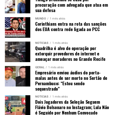
procuração com advogada que atua em
sua defesa
MUNDO
1 mês atrás
Corinthians entra na rota das sanções
dos EUA contra rede ligada ao PCC
NOTÍCIAS
1 mês atrás
Quadrilha é alvo de operação por
extorquir provedores de internet e
ameaçar moradores no Grande Recife
GERAL
1 mês atrás
Empresário enviou áudios do porta-
malas antes de ser morto no Sertão de
Pernambuco: “Estou sendo
sequestrado”
NOTÍCIAS
1 mês atrás
Dois Jogadores da Seleção Seguem
Flávio Bolsonaro no Instagram; Lula Não
é Seguido por Nenhum Convocado