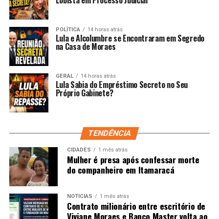
POLÍTICA
14 horas atrás
Lula e Alcolumbre se Encontraram em Segredo
na Casa de Moraes
GERAL
14 horas atrás
Lula Sabia do Empréstimo Secreto no Seu
Próprio Gabinete?
TENDÊNCIA
CIDADES
1 mês atrás
Mulher é presa após confessar morte
do companheiro em Itamaracá
NOTÍCIAS
1 mês atrás
Contrato milionário entre escritório de
Viviane Moraes e Banco Master volta ao