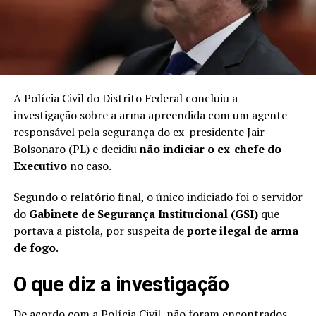
A Polícia Civil do Distrito Federal concluiu a
investigação sobre a arma apreendida com um agente
responsável pela segurança do ex-presidente Jair
Bolsonaro (PL) e decidiu
não indiciar o ex-chefe do
Executivo
no caso.
Segundo o relatório final, o único indiciado foi o servidor
do
Gabinete de Segurança Institucional (GSI)
que
portava a pistola, por suspeita de
porte ilegal de arma
de fogo
.
O que diz a investigação
De acordo com a Polícia Civil, não foram encontrados