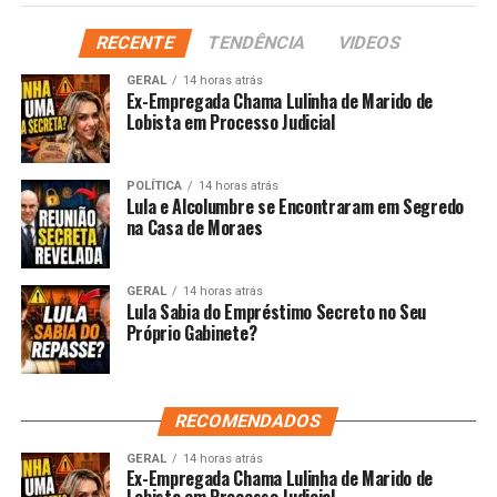
RECENTE
TENDÊNCIA
VIDEOS
GERAL
14 horas atrás
Ex-Empregada Chama Lulinha de Marido de
Lobista em Processo Judicial
POLÍTICA
14 horas atrás
Lula e Alcolumbre se Encontraram em Segredo
na Casa de Moraes
GERAL
14 horas atrás
Lula Sabia do Empréstimo Secreto no Seu
Próprio Gabinete?
RECOMENDADOS
GERAL
14 horas atrás
Ex-Empregada Chama Lulinha de Marido de
Lobista em Processo Judicial