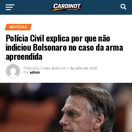
NOTÍCIAS
Polícia Civil explica por que não
indiciou Bolsonaro no caso da arma
apreendida
Publicado
1 mês atrás
em
1 de julho de 2026
Por
admin