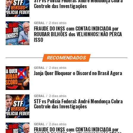
STF vs Polícia Federal: André Mendonça Cobra
Controle das Investigações
GERAL
2 dias atrás
FRAUDE DO INSS com CONTAG INDICIADA por
ROUBAR BILHÕES dos VELHINHOS! NÃO PERCA
ISSO
RECOMENDADOS
GERAL
2 dias atrás
Janja Quer Bloquear o Discord no Brasil Agora
GERAL
2 dias atrás
STF vs Polícia Federal: André Mendonça Cobra
Controle das Investigações
GERAL
2 dias atrás
FRAUDE DO INSS com CONTAG INDICIADA por