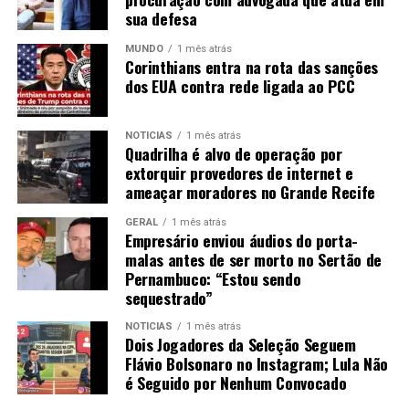
sua defesa
MUNDO
1 mês atrás
Corinthians entra na rota das sanções
dos EUA contra rede ligada ao PCC
NOTÍCIAS
1 mês atrás
Quadrilha é alvo de operação por
extorquir provedores de internet e
ameaçar moradores no Grande Recife
GERAL
1 mês atrás
Empresário enviou áudios do porta-
malas antes de ser morto no Sertão de
Pernambuco: “Estou sendo
sequestrado”
NOTÍCIAS
1 mês atrás
Dois Jogadores da Seleção Seguem
Flávio Bolsonaro no Instagram; Lula Não
é Seguido por Nenhum Convocado