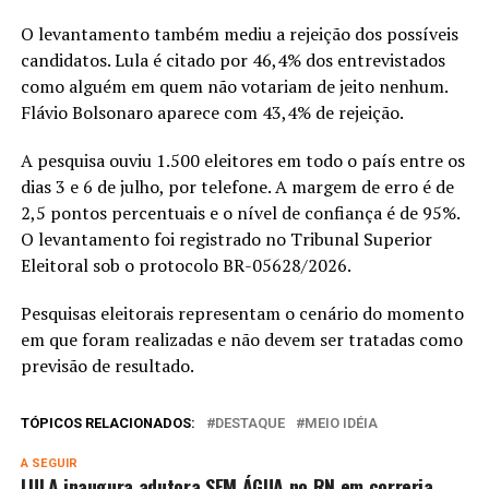
O levantamento também mediu a rejeição dos possíveis
candidatos. Lula é citado por 46,4% dos entrevistados
como alguém em quem não votariam de jeito nenhum.
Flávio Bolsonaro aparece com 43,4% de rejeição.
A pesquisa ouviu 1.500 eleitores em todo o país entre os
dias 3 e 6 de julho, por telefone. A margem de erro é de
2,5 pontos percentuais e o nível de confiança é de 95%.
O levantamento foi registrado no Tribunal Superior
Eleitoral sob o protocolo BR-05628/2026.
Pesquisas eleitorais representam o cenário do momento
em que foram realizadas e não devem ser tratadas como
previsão de resultado.
TÓPICOS RELACIONADOS:
DESTAQUE
MEIO IDÉIA
A SEGUIR
LULA inaugura adutora SEM ÁGUA no RN em correria