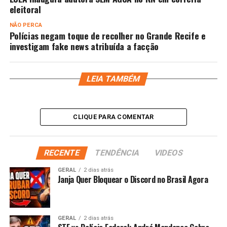
eleitoral
NÃO PERCA
Polícias negam toque de recolher no Grande Recife e
investigam fake news atribuída a facção
LEIA TAMBÉM
CLIQUE PARA COMENTAR
RECENTE
TENDÊNCIA
VIDEOS
GERAL
2 dias atrás
Janja Quer Bloquear o Discord no Brasil Agora
GERAL
2 dias atrás