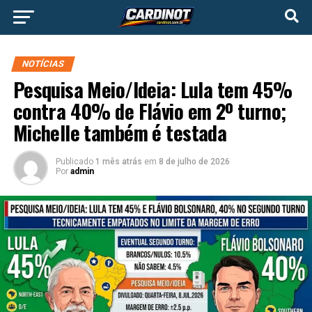
NOTÍCIAS
Pesquisa Meio/Ideia: Lula tem 45%
contra 40% de Flávio em 2º turno;
Michelle também é testada
Publicado
1 mês atrás
em
8 de julho de 2026
Por
admin