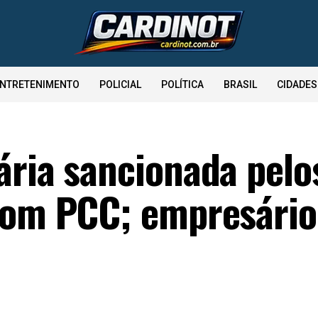
NTRETENIMENTO
POLICIAL
POLÍTICA
BRASIL
CIDADES
ária sancionada pelo
com PCC; empresário