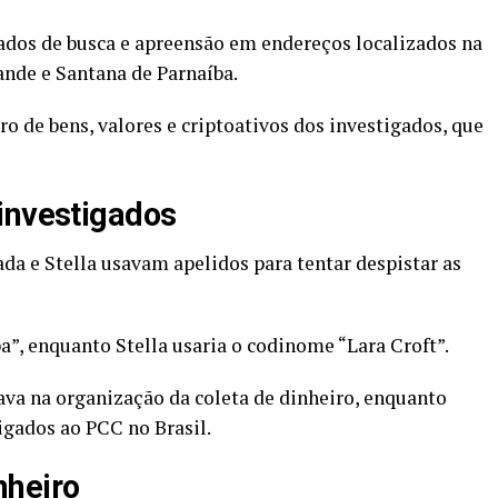
os de busca e apreensão em endereços localizados na
ande e Santana de Parnaíba.
o de bens, valores e criptoativos dos investigados, que
investigados
da e Stella usavam apelidos para tentar despistar as
a”, enquanto Stella usaria o codinome “Lara Croft”.
ava na organização da coleta de dinheiro, enquanto
igados ao PCC no Brasil.
nheiro