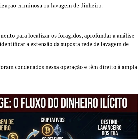
zação criminosa ou lavagem de dinheiro.
nto para localizar os foragidos, aprofundar a análise
identificar a extensão da suposta rede de lavagem de
foram condenados nessa operação e têm direito à ampla