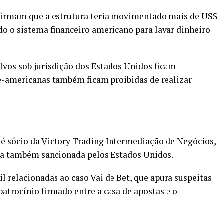
firmam que a estrutura teria movimentado mais de US$
do o sistema financeiro americano para lavar dinheiro
lvos sob jurisdição dos Estados Unidos ficam
e-americanas também ficam proibidas de realizar
a
é sócio da Victory Trading Intermediação de Negócios,
sa também sancionada pelos Estados Unidos.
l relacionadas ao caso Vai de Bet, que apura suspeitas
patrocínio firmado entre a casa de apostas e o