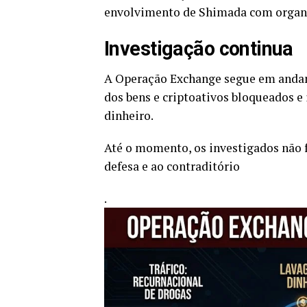
envolvimento de Shimada com organi
Investigação continua
A Operação Exchange segue em andame
dos bens e criptoativos bloqueados e 
dinheiro.
Até o momento, os investigados não 
defesa e ao contraditório
.