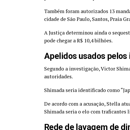
Também foram autorizados 13 mandad
cidade de São Paulo, Santos, Praia Gr
A Justiça determinou ainda o sequestr
pode chegar a R$ 10,4 bilhões.
Apelidos usados pelos 
Segundo a investigação, Victor Shima
autoridades.
Shimada seria identificado como “Jap
De acordo com a acusação, Stella atu
Shimada seria o elo com traficantes l
Rede de lavagem de di