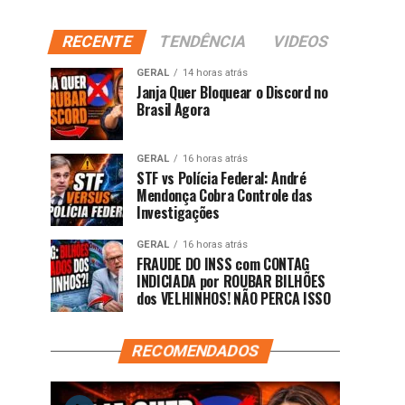
RECENTE
TENDÊNCIA
VIDEOS
GERAL
14 horas atrás
Janja Quer Bloquear o Discord no
Brasil Agora
GERAL
16 horas atrás
STF vs Polícia Federal: André
Mendonça Cobra Controle das
Investigações
GERAL
16 horas atrás
FRAUDE DO INSS com CONTAG
INDICIADA por ROUBAR BILHÕES
dos VELHINHOS! NÃO PERCA ISSO
RECOMENDADOS