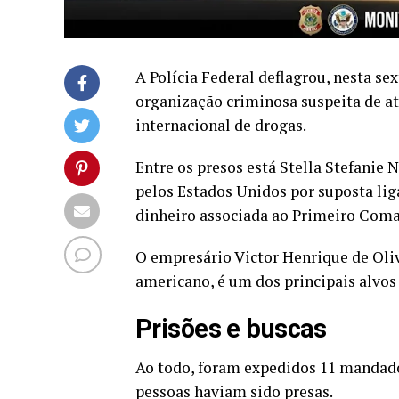
A Polícia Federal deflagrou, nesta se
organização criminosa suspeita de at
internacional de drogas.
Entre os presos está Stella Stefanie 
pelos Estados Unidos por suposta li
dinheiro associada ao Primeiro Coma
O empresário Victor Henrique de Oli
americano, é um dos principais alvos 
Prisões e buscas
Ao todo, foram expedidos 11 mandados
pessoas haviam sido presas.