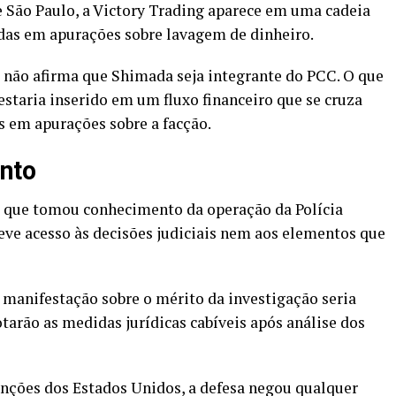
de São Paulo, a Victory Trading aparece em uma cadeia
adas em apurações sobre lavagem de dinheiro.
o, não afirma que Shimada seja integrante do PCC. O que
estaria inserido em um fluxo financeiro que se cruza
 em apurações sobre a facção.
nto
 que tomou conhecimento da operação da Polícia
eve acesso às decisões judiciais nem aos elementos que
manifestação sobre o mérito da investigação seria
arão as medidas jurídicas cabíveis após análise dos
anções dos Estados Unidos, a defesa negou qualquer