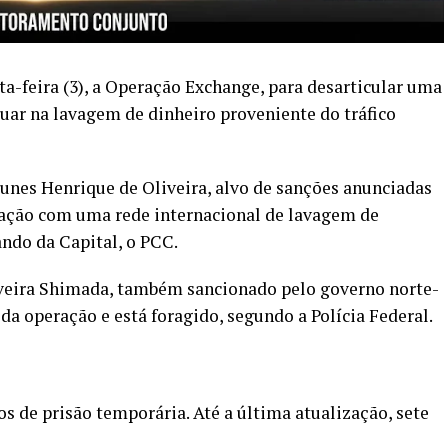
xta-feira (3), a Operação Exchange, para desarticular uma
uar na lavagem de dinheiro proveniente do tráfico
Nunes Henrique de Oliveira, alvo de sanções anunciadas
gação com uma rede internacional de lavagem de
ndo da Capital, o PCC.
veira Shimada, também sancionado pelo governo norte-
da operação e está foragido, segundo a Polícia Federal.
 de prisão temporária. Até a última atualização, sete