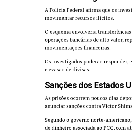
A Polícia Federal afirma que os inve
movimentar recursos ilícitos.
O esquema envolveria transferências 
operações bancárias de alto valor, rep
movimentações financeiras.
Os investigados poderão responder, e
e evasão de divisas.
Sanções dos Estados U
As prisões ocorrem poucos dias depo
anunciar sanções contra Victor Shima
Segundo o governo norte-americano, 
de dinheiro associada ao PCC, com atu