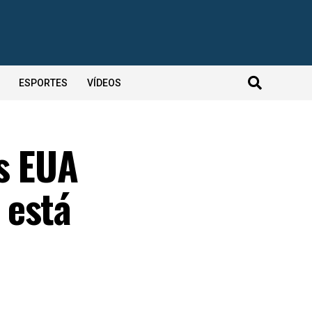
ESPORTES
VÍDEOS
s EUA
 está